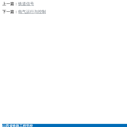
上一篇：
铁道信号
下一篇：
电气运行与控制
山西省铁路工程学校