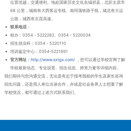
位置优越，交通便利。地处国家历史文化名城祁县，北距太原市
68 公里，城南有大西客运专线、南同蒲铁路干线，城北有大运
公路，城西有京昆高速。
联系电话
：
校办：0354 - 5222282、0354 - 5220034
招生就业科：0354 - 5220110
培训鉴定中心：0354-5221991
官方网址
：
http://www.sxt
gx.co
m/
，您可以通过学校官网了解
学校最新动态、专业设置、招生信息、师资力量等详细内容。
我们期待与您沟通交流，无论是有志于报考我校的学生及家长咨询
招生问题，还是用人单位洽谈合作，亦或是社会各界人士想要了解
学校情况，都可通过上述方式联系我们。